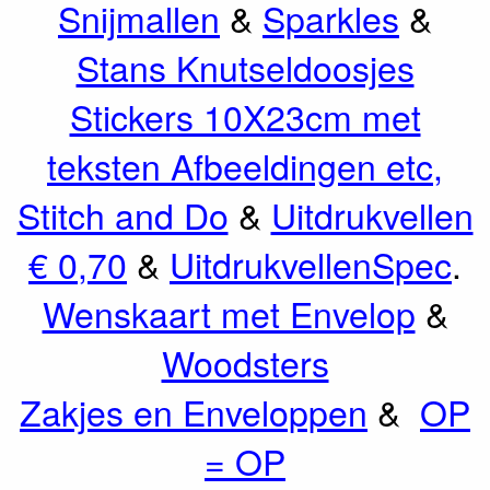
Snijmallen
&
Sparkles
&
Stans Knutseldoosjes
Stickers 10X23cm met
teksten Afbeeldingen etc,
Stitch and Do
&
Uitdrukvellen
€ 0,70
&
UitdrukvellenSpec
.
Wenskaart met Envelop
&
Woodsters
Zakjes en Enveloppen
&
OP
= OP