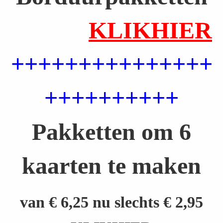
KLIKHIER
+++++++++++++++
++++++++++
Pakketten om 6
kaarten te maken
van € 6,25 nu slechts € 2,95