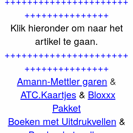
++++++++++++++++++++++
+++++++++++++++
Klik hieronder om naar het
artikel te gaan.
++++++++++++++++++++++
+++++++++++++++
Amann-Mettler garen
&
ATC.Kaartjes
&
Bloxxx
Pakket
Boeken met Uitdrukvellen
&