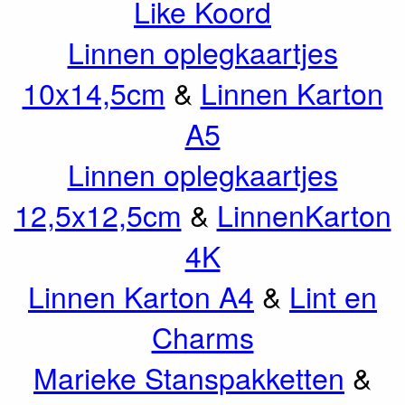
Like Koord
Linnen oplegkaartjes
10x14,5cm
&
Linnen Karton
A5
Linnen oplegkaartjes
12,5x12,5cm
&
LinnenKarton
4K
Linnen Karton A4
&
Lint en
Charms
Marieke Stanspakketten
&