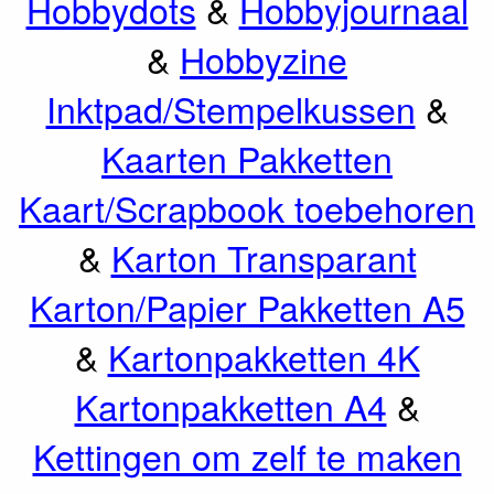
Hobbydots
&
Hobbyjournaal
&
Hobbyzine
Inktpad/Stempelkussen
&
Kaarten Pakketten
Kaart/Scrapbook toebehoren
&
Karton Transparant
Karton/Papier Pakketten A5
&
Kartonpakketten 4K
Kartonpakketten A4
&
Kettingen om zelf te maken