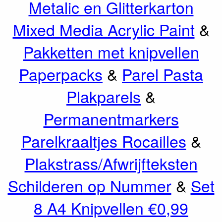
Metalic en Glitterkarton
Mixed Media Acrylic Paint
&
Pakketten met knipvellen
Paperpacks
&
Parel Pasta
Plakparels
&
Permanentmarkers
Parelkraaltjes Rocailles
&
Plakstrass/Afwrijfteksten
Schilderen op Nummer
&
Set
8 A4 Knipvellen €0,99