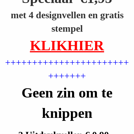
met 4 designvellen en gratis
stempel
KLIKHIER
+++++++++++++++++++++++
+++++++
Geen zin om te
knippen