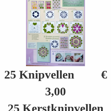
25 Knipvellen €
3,00
25 Kerstknipvellen