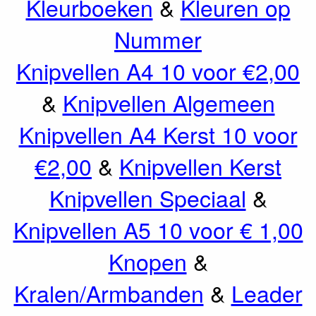
Kleurboeken
&
Kleuren op
Nummer
Knipvellen A4 10 voor €2,00
&
Knipvellen Algemeen
Knipvellen A4 Kerst 10 voor
€2,00
&
Knipvellen Kerst
Knipvellen Speciaal
&
Knipvellen A5 10 voor € 1,00
Knopen
&
Kralen/Armbanden
&
Leader