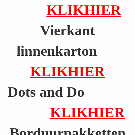
KLIKHIER
Vierkant
linnenkarton
KLIKHIER
Dots and Do
KLIKHIER
Borduurpakketten