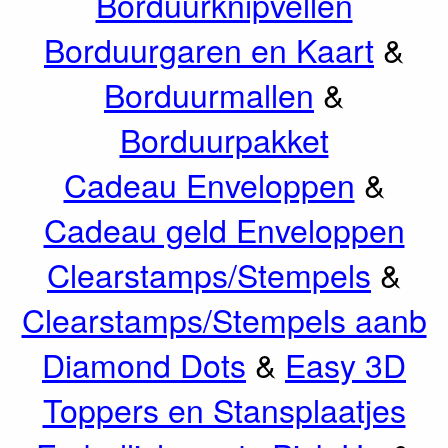
Borduurknipvellen
Borduurgaren en Kaart
&
Borduurmallen
&
Borduurpakket
Cadeau Enveloppen
&
Cadeau geld Enveloppen
Clearstamps/Stempels
&
Clearstamps/Stempels aanb
Diamond Dots
&
Easy 3D
Toppers en Stansplaatjes