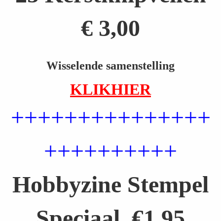
€ 3,00
Wisselende samenstelling
KLIKHIER
+++++++++++++++
++++++++++
Hobbyzine Stempel
Speciaal €1,95