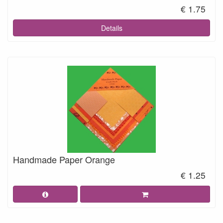
€ 1.75
Details
Handmade Paper Orange
€ 1.25