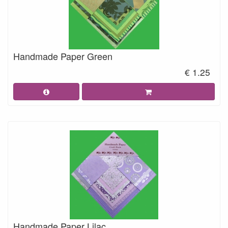
Handmade Paper Green
€ 1.25
Handmade Paper Lilac