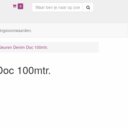
0
Zoeken
ingsvoorwaarden.
kleuren Denim Doc 100mtr.
Doc 100mtr.