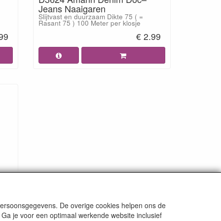
Jeans Naaigaren
Slijtvast en duurzaam Dikte 75 ( =
Rasant 75 ) 100 Meter per klosje
.99
€ 2.99
.99
 persoonsgegevens. De overige cookies helpen ons de
 Ga je voor een optimaal werkende website inclusief