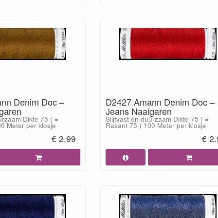
nn Denim Doc –
D2427 Amann Denim Doc –
garen
Jeans Naaigaren
uurzaam Dikte 75 ( =
Slijtvast en duurzaam Dikte 75 ( =
0 Meter per klosje
Rasant 75 ) 100 Meter per klosje
€ 2.99
€ 2