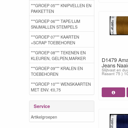
***GROEP 05*** KNIPVELLEN EN
PAKKETTEN
***GROEP 06*** TAPE/LIJM
SNIJMALLEN STEMPELS
***GROEP 07*** KAARTEN
+SCRAP TOEBEHOREN
***GROEP 08*** TEKENEN EN
KLEUREN, GELPEN,MARKER
D1479 Ama
Jeans Naai
***GROEP 09*** KRALEN EN
Slijtvast en d
Rasant 75 ) 10
TOEBEHOREN
***GROEP 10*** WENSKAARTEN
MET ENV. €0,75
Service
Artikelgroepen