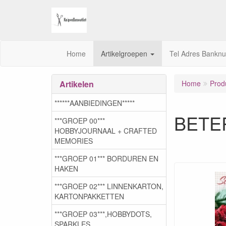
Home
Artikelgroepen
Tel Adres Bankn
Artikelen
Home
Prod
******AANBIEDINGEN*****
BETE
***GROEP 00***
HOBBYJOURNAAL + CRAFTED
MEMORIES
***GROEP 01*** BORDUREN EN
HAKEN
***GROEP 02*** LINNENKARTON,
KARTONPAKKETTEN
***GROEP 03***,HOBBYDOTS,
SPARKLES