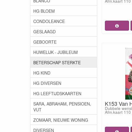
BLANCO
Afm.kaart 11
HG BLOEM
CONDOLEANCE
GESLAAGD
GEBOORTE
HUWELIJK - JUBILEUM
BETERSCHAP STERKTE
HG KIND
HG DIVERSEN
HG LEEFTIJDSKAARTEN
K153 Van H
SARA, ABRAHAM, PENSIOEN,
Dubbele wensk
VUT
Afm.kaart 11
ZOMAAR, NIEUWE WONING
DIVERSEN