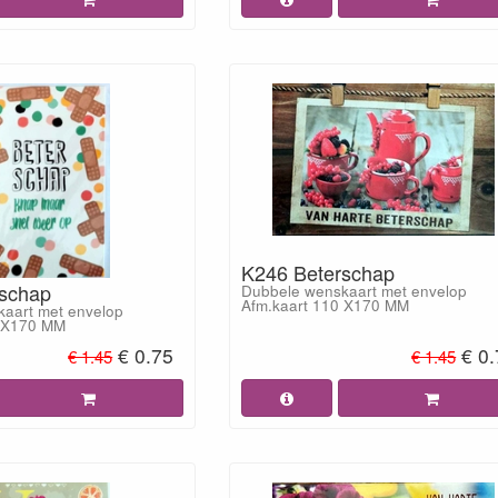
K246 Beterschap
schap
Dubbele wenskaart met envelop
Afm.kaart 110 X170 MM
aart met envelop
0 X170 MM
€ 0.75
€ 0
€ 1.45
€ 1.45