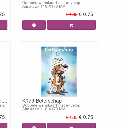
Dubbele wenskaart met envelop
Afm.kaart 110 X170 MM
.75
€ 0.75
€ 1.45
....
K179 Beterschap
ijg
Dubbele wenskaart met envelop
Afm.kaart 110 X170 MM
.75
€ 0.75
€ 1.45