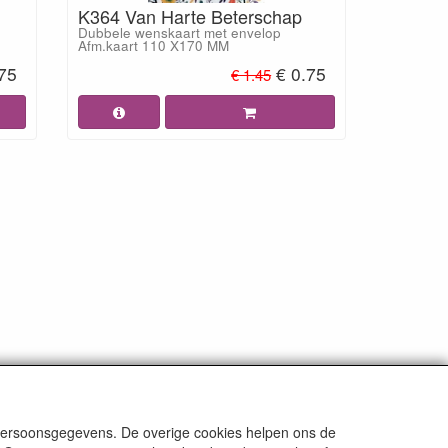
K364 Van Harte Beterschap
Dubbele wenskaart met envelop
Afm.kaart 110 X170 MM
.75
€ 0.75
€ 1.45
 persoonsgegevens. De overige cookies helpen ons de