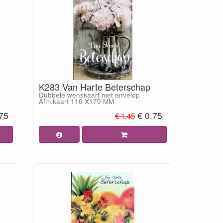
K283 Van Harte Beterschap
Dubbele wenskaart met envelop
Afm.kaart 110 X170 MM
.75
€ 0.75
€ 1.45