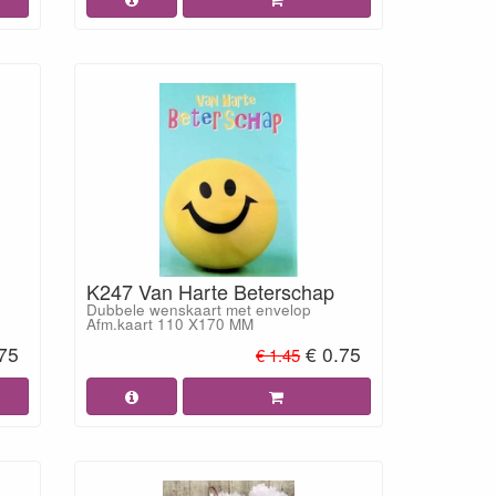
K247 Van Harte Beterschap
Dubbele wenskaart met envelop
Afm.kaart 110 X170 MM
.75
€ 0.75
€ 1.45