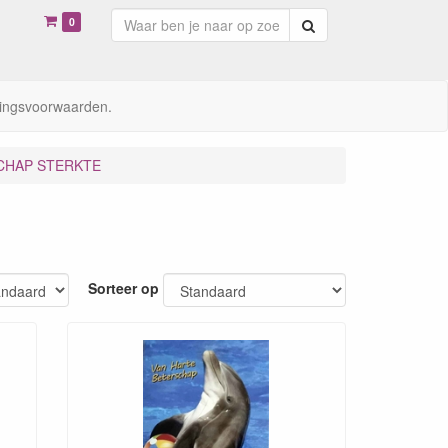
0
Zoeken
ingsvoorwaarden.
CHAP STERKTE
Sorteer op