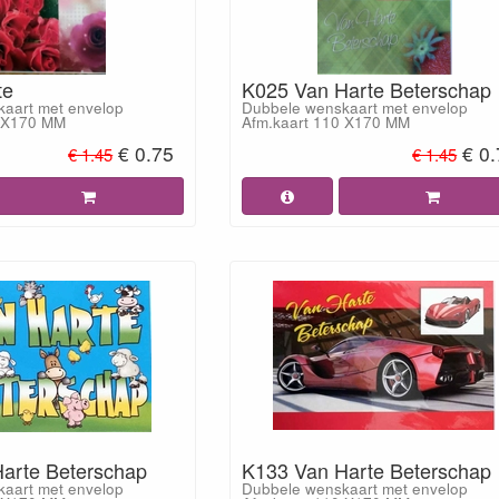
te
K025 Van Harte Beterschap
aart met envelop
Dubbele wenskaart met envelop
0 X170 MM
Afm.kaart 110 X170 MM
€ 0.75
€ 0
€ 1.45
€ 1.45
arte Beterschap
K133 Van Harte Beterschap
aart met envelop
Dubbele wenskaart met envelop