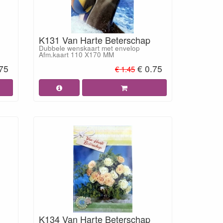
K131 Van Harte Beterschap
Dubbele wenskaart met envelop
Afm.kaart 110 X170 MM
.75
€ 0.75
€ 1.45
K134 Van Harte Beterschap