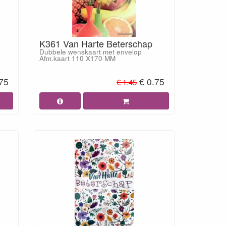
K361 Van Harte Beterschap
Dubbele wenskaart met envelop
Afm.kaart 110 X170 MM
.75
€ 0.75
€ 1.45