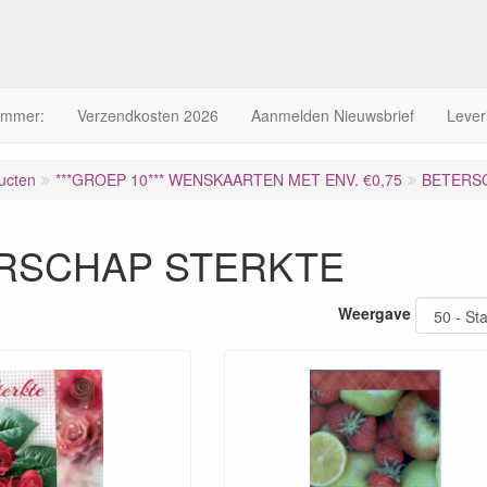
ummer:
Verzendkosten 2026
Aanmelden Nieuwsbrief
Lever
ucten
***GROEP 10*** WENSKAARTEN MET ENV. €0,75
BETERS
RSCHAP STERKTE
Weergave