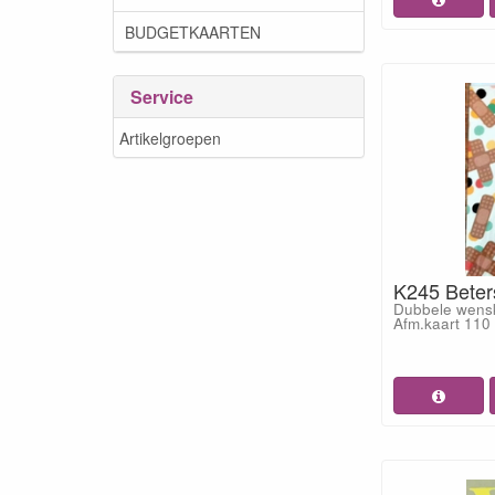
BUDGETKAARTEN
Service
Artikelgroepen
K245 Beter
Dubbele wensk
Afm.kaart 11