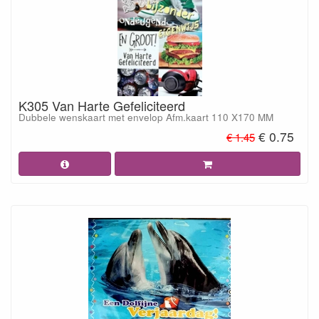
K305 Van Harte Gefeliciteerd
Dubbele wenskaart met envelop Afm.kaart 110 X170 MM
€ 0.75
€ 1.45