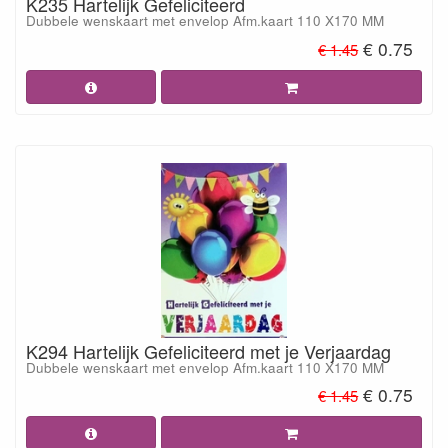
K235 Hartelijk Gefeliciteerd
Dubbele wenskaart met envelop Afm.kaart 110 X170 MM
€ 0.75
€ 1.45
K294 Hartelijk Gefeliciteerd met je Verjaardag
Dubbele wenskaart met envelop Afm.kaart 110 X170 MM
€ 0.75
€ 1.45