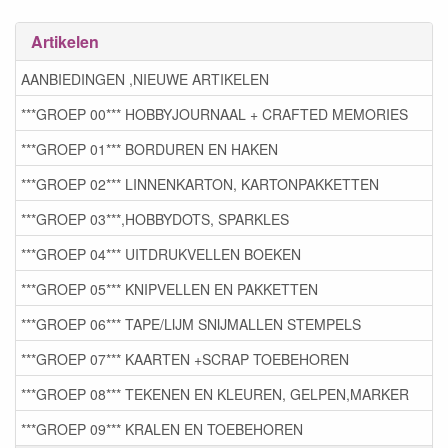
Artikelen
AANBIEDINGEN ,NIEUWE ARTIKELEN
***GROEP 00*** HOBBYJOURNAAL + CRAFTED MEMORIES
***GROEP 01*** BORDUREN EN HAKEN
***GROEP 02*** LINNENKARTON, KARTONPAKKETTEN
***GROEP 03***,HOBBYDOTS, SPARKLES
***GROEP 04*** UITDRUKVELLEN BOEKEN
***GROEP 05*** KNIPVELLEN EN PAKKETTEN
***GROEP 06*** TAPE/LIJM SNIJMALLEN STEMPELS
***GROEP 07*** KAARTEN +SCRAP TOEBEHOREN
***GROEP 08*** TEKENEN EN KLEUREN, GELPEN,MARKER
***GROEP 09*** KRALEN EN TOEBEHOREN