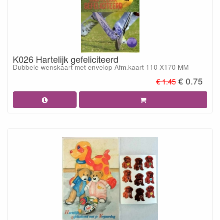
K026 Hartelijk gefeliciteerd
Dubbele wenskaart met envelop Afm.kaart 110 X170 MM
€ 0.75
€ 1.45