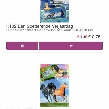
K102 Een Spetterende Verjaardag
Dubbele wenskaart met envelop Afm.kaart 110 X170 MM
€ 0.75
€ 1.45