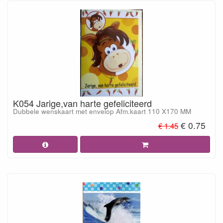
K054 Jarige,van harte gefeliciteerd
Dubbele wenskaart met envelop Afm.kaart 110 X170 MM
€ 0.75
€ 1.45