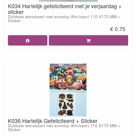
K034 Hartelijk gefeliciteerd met je verjaardag +
sticker
Dubbele wenskaart met envelop Afm.kaart 110 X170 MM +
Sticker
€ 0.75
K036 Hartelijk Gefeliciteerd + Sticker
Dubbele wenskaart met envelop Afm.kaart 110 X170 MM +
Sticker