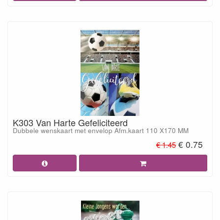
K303 Van Harte Gefeliciteerd
Dubbele wenskaart met envelop Afm.kaart 110 X170 MM
€ 0.75
€ 1.45