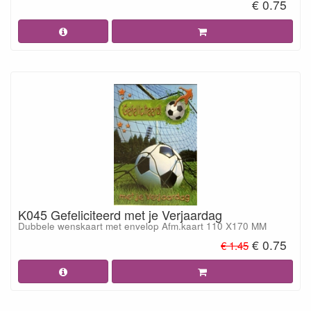
€ 0.75
K045 Gefeliciteerd met je Verjaardag
Dubbele wenskaart met envelop Afm.kaart 110 X170 MM
€ 0.75
€ 1.45