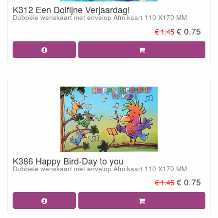
K312 Een Dolfijne Verjaardag!
Dubbele wenskaart met envelop Afm.kaart 110 X170 MM
€ 0.75
€ 1.45
K386 Happy Bird-Day to you
Dubbele wenskaart met envelop Afm.kaart 110 X170 MM
€ 0.75
€ 1.45