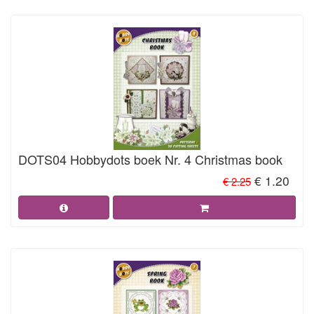
DOTS04 Hobbydots boek Nr. 4 Christmas book
€ 1.20
€ 2.25