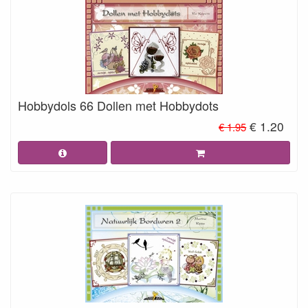
Hobbydols 66 Dollen met Hobbydots
€ 1.20
€ 1.95