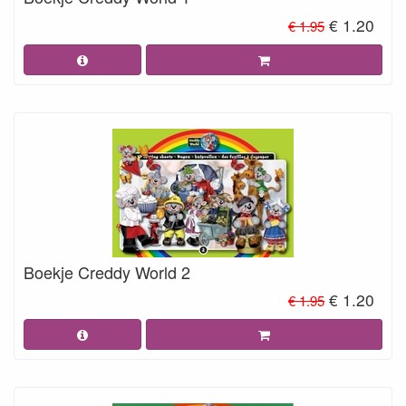
€ 1.20
€ 1.95
Boekje Creddy World 2
€ 1.20
€ 1.95