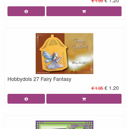
€ 1.20
€ 1.95
Hobbydols 27 Fairy Fantasy
€ 1.20
€ 1.95