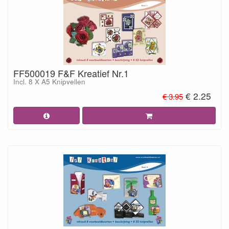
FF500019 F&F Kreatief Nr.1
Incl. 8 X A5 Knipvellen
€ 2.25
€ 3.95