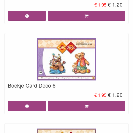
€ 1.20
€ 1.95
Boekje Card Deco 6
€ 1.20
€ 1.95