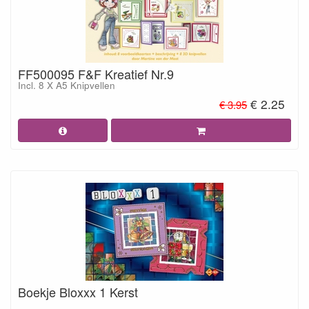
FF500095 F&F Kreatief Nr.9
Incl. 8 X A5 Knipvellen
€ 2.25
€ 3.95
Boekje Bloxxx 1 Kerst