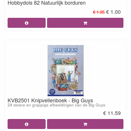
Hobbydols 82 Natuurlijk borduren
€ 1.00
€ 1.95
KVB2501 Knipvellenboek - Big Guys
24 stoere en grappige afbeeldingen van de Big Guys
€ 11.59