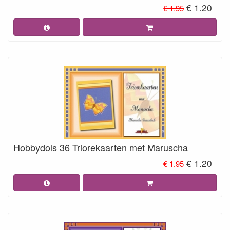
€ 1.20
€ 1.95
Hobbydols 36 Triorekaarten met Maruscha
€ 1.20
€ 1.95