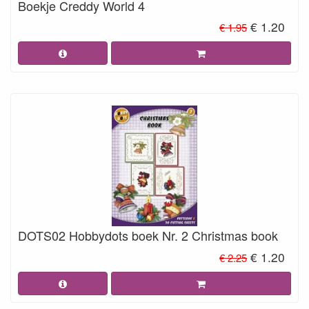
Boekje Creddy World 4
€ 1.20
€ 1.95
DOTS02 Hobbydots boek Nr. 2 Christmas book
€ 1.20
€ 2.25