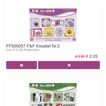
FF500057 F&F Kreatief Nr.5
Incl. 8 X A5 Knipvellen
€ 2.25
€ 3.95