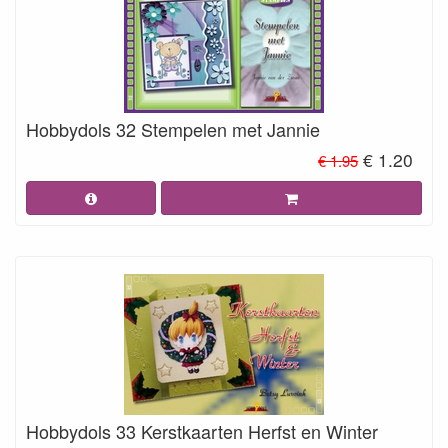
Hobbydols 32 Stempelen met Jannie
€ 1.20
€ 1.95
Hobbydols 33 Kerstkaarten Herfst en Winter