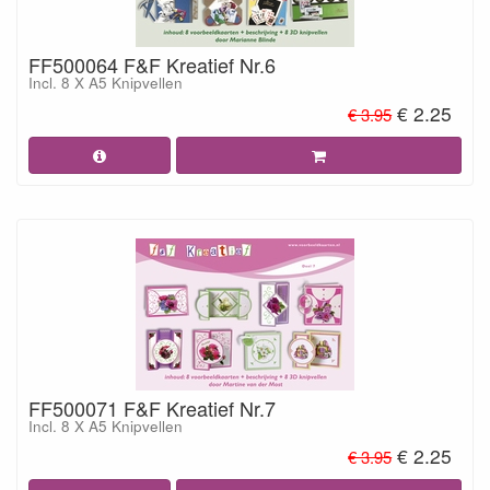
FF500064 F&F Kreatief Nr.6
Incl. 8 X A5 Knipvellen
€ 2.25
€ 3.95
FF500071 F&F Kreatief Nr.7
Incl. 8 X A5 Knipvellen
€ 2.25
€ 3.95