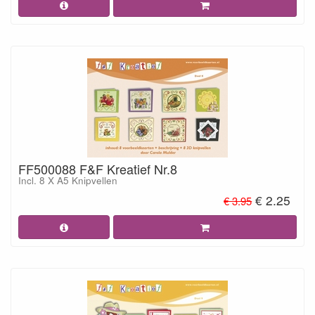
FF500088 F&F Kreatief Nr.8
Incl. 8 X A5 Knipvellen
€ 2.25
€ 3.95