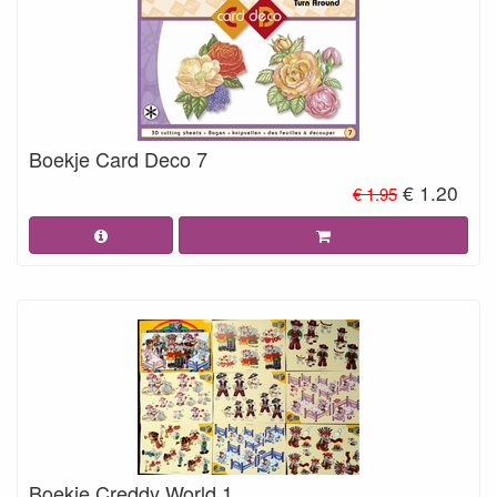
Boekje Card Deco 7
€ 1.20
€ 1.95
Boekje Creddy World 1