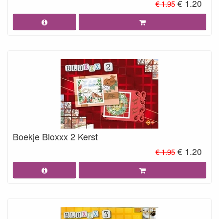
€ 1.20
€ 1.95
Boekje Bloxxx 2 Kerst
€ 1.20
€ 1.95