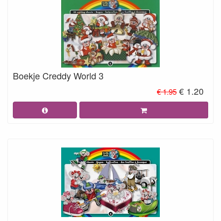
Boekje Creddy World 3
€ 1.20
€ 1.95