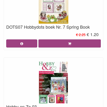
DOTS07 Hobbydots boek Nr. 7 Spring Book
€ 1.20
€ 2.25
Hobby en Zo 03