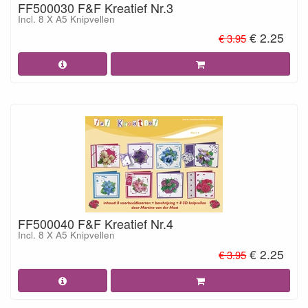
FF500030 F&F Kreatief Nr.3
Incl. 8 X A5 Knipvellen
€ 2.25
€ 3.95
FF500040 F&F Kreatief Nr.4
Incl. 8 X A5 Knipvellen
€ 2.25
€ 3.95