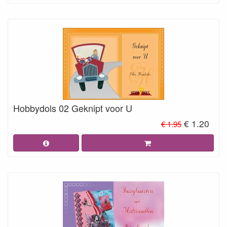
Hobbydols 02 Geknipt voor U
€ 1.20
€ 1.95