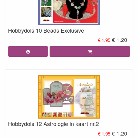
Hobbydols 10 Beads Exclusive
€ 1.20
€ 1.95
Hobbydols 12 Astrologie in kaart nr.2
€ 1.20
€ 1.95