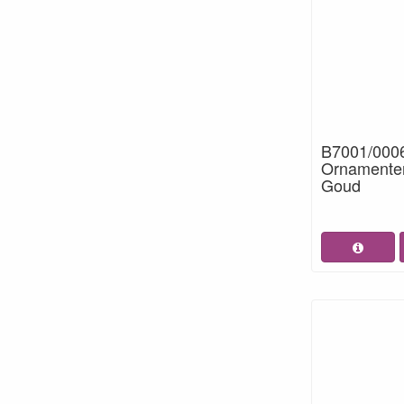
B7001/0006
Ornamenten
Goud