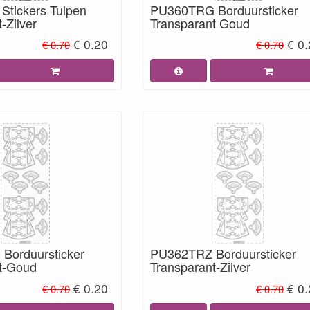
tickers Tulpen
PU360TRG Borduursticker
-Zilver
Transparant Goud
€ 0.20
€ 0
€ 0.70
€ 0.70
Borduursticker
PU362TRZ Borduursticker
t-Goud
Transparant-Zilver
€ 0.20
€ 0
€ 0.70
€ 0.70