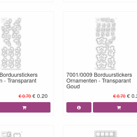
Borduurstickers
7001/0009 Borduurstickers
 - Transparant
Ornamenten - Transparant
Goud
€ 0.20
€ 0
€ 0.70
€ 0.70