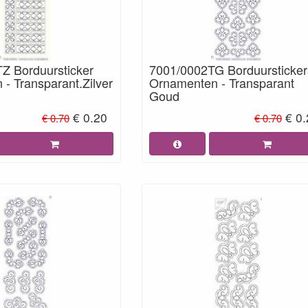
Z Borduursticker
7001/0002TG Borduursticker
- Transparant.Zilver
Ornamenten - Transparant
Goud
€ 0.20
€ 0
€ 0.70
€ 0.70