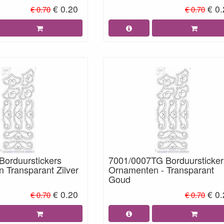
€ 0.20
€ 0
€ 0.70
€ 0.70
Borduurstickers
7001/0007TG Borduursticker
 Transparant Zilver
Ornamenten - Transparant
Goud
€ 0.20
€ 0
€ 0.70
€ 0.70