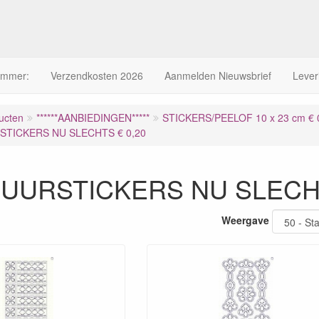
ummer:
Verzendkosten 2026
Aanmelden Nieuwsbrief
Lever
ucten
******AANBIEDINGEN*****
STICKERS/PEELOF 10 x 23 cm € 0
TICKERS NU SLECHTS € 0,20
UURSTICKERS NU SLECHT
Weergave