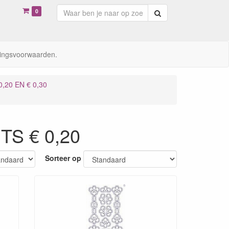
0
Zoeken
ingsvoorwaarden.
,20 EN € 0,30
S € 0,20
Sorteer op