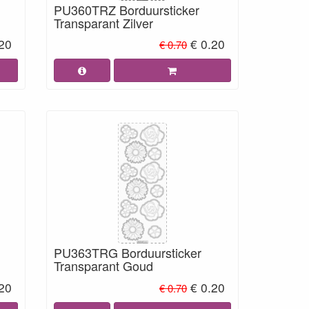
PU360TRZ Borduursticker
Transparant Zilver
.20
€ 0.20
€ 0.70
PU363TRG Borduursticker
Transparant Goud
.20
€ 0.20
€ 0.70