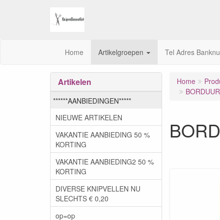
Home
Artikelgroepen
Tel Adres Bankn
Artikelen
Home
Prod
BORDUURS
******AANBIEDINGEN*****
NIEUWE ARTIKELEN
BORD
VAKANTIE AANBIEDING 50 %
KORTING
VAKANTIE AANBIEDING2 50 %
KORTING
DIVERSE KNIPVELLEN NU
SLECHTS € 0,20
op=op