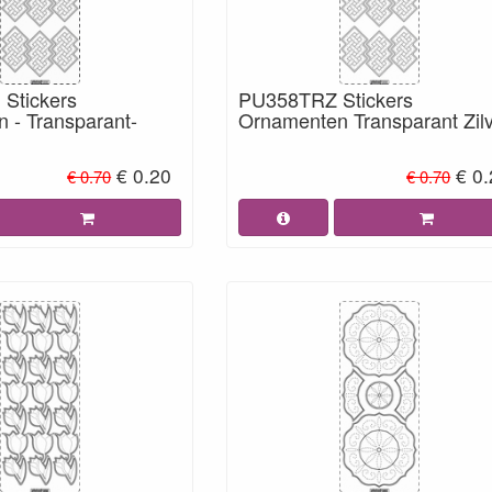
Stickers
PU358TRZ Stickers
 - Transparant-
Ornamenten Transparant Zil
€ 0.20
€ 0
€ 0.70
€ 0.70