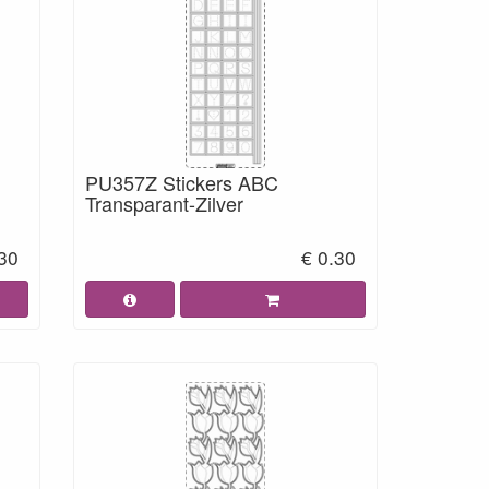
PU357Z Stickers ABC
Transparant-Zilver
.30
€ 0.30