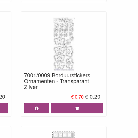
7001/0009 Borduurstickers
Ornamenten - Transparant
Zilver
.20
€ 0.20
€ 0.70