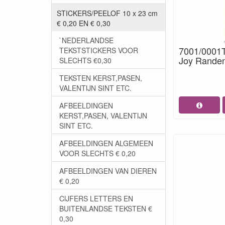
STICKERS/PEELOF 10 x 23 cm
€ 0,20 EN € 0,30
`NEDERLANDSE
7001/0001T
TEKSTSTICKERS VOOR
Joy Randen 
SLECHTS €0,30
TEKSTEN KERST,PASEN,
VALENTIJN SINT ETC.
AFBEELDINGEN
KERST,PASEN, VALENTIJN
SINT ETC.
AFBEELDINGEN ALGEMEEN
VOOR SLECHTS € 0,20
AFBEELDINGEN VAN DIEREN
€ 0,20
CIJFERS LETTERS EN
BUITENLANDSE TEKSTEN €
0,30