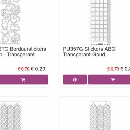
TG Borduurstickers
PU357G Stickers ABC
 - Transparant
Transparant-Goud
€ 0.20
€ 0
€ 0.70
€ 0.70