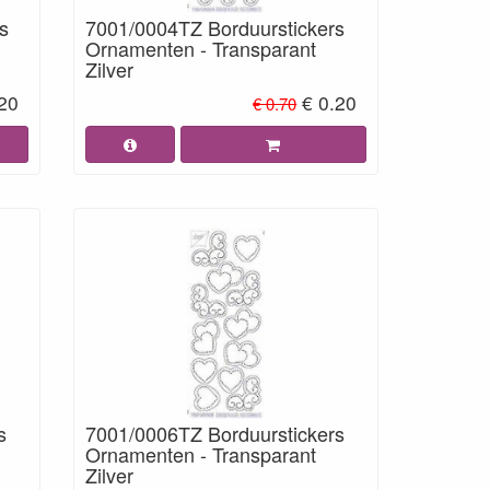
s
7001/0004TZ Borduurstickers
Ornamenten - Transparant
Zilver
.20
€ 0.20
€ 0.70
s
7001/0006TZ Borduurstickers
Ornamenten - Transparant
Zilver