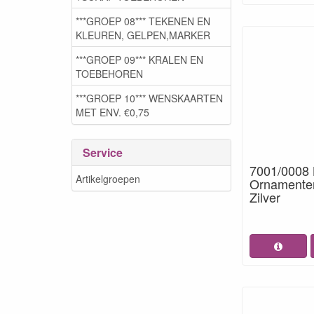
***GROEP 08*** TEKENEN EN
KLEUREN, GELPEN,MARKER
***GROEP 09*** KRALEN EN
TOEBEHOREN
***GROEP 10*** WENSKAARTEN
MET ENV. €0,75
Service
7001/0008 
Artikelgroepen
Ornamenten
Zilver