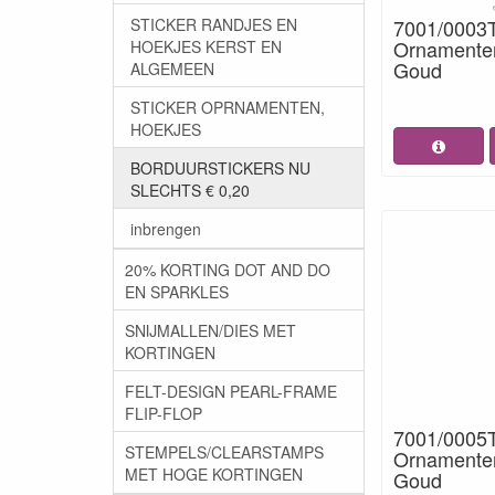
STICKER RANDJES EN
7001/0003T
Ornamenten
HOEKJES KERST EN
Goud
ALGEMEEN
STICKER OPRNAMENTEN,
HOEKJES
BORDUURSTICKERS NU
SLECHTS € 0,20
inbrengen
20% KORTING DOT AND DO
EN SPARKLES
SNIJMALLEN/DIES MET
KORTINGEN
FELT-DESIGN PEARL-FRAME
FLIP-FLOP
7001/0005T
STEMPELS/CLEARSTAMPS
Ornamenten
MET HOGE KORTINGEN
Goud