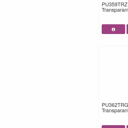
PU359TRZ S
Transparant
PU362TRG 
Transparan