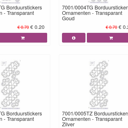
G Borduurstickers
7001/0004TG Borduursticker
 - Transparant
Ornamenten - Transparant
Goud
€ 0.20
€ 0
€ 0.70
€ 0.70
G Borduurstickers
7001/0005TZ Borduursticker
 - Transparant
Ornamenten - Transparant
Zilver