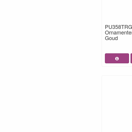
PU358TRG 
Ornamenten
Goud