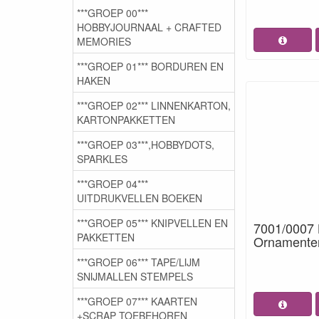
***GROEP 00***
HOBBYJOURNAAL + CRAFTED
MEMORIES
***GROEP 01*** BORDUREN EN
HAKEN
***GROEP 02*** LINNENKARTON,
KARTONPAKKETTEN
***GROEP 03***,HOBBYDOTS,
SPARKLES
***GROEP 04***
UITDRUKVELLEN BOEKEN
***GROEP 05*** KNIPVELLEN EN
7001/0007 
PAKKETTEN
Ornamenten
***GROEP 06*** TAPE/LIJM
SNIJMALLEN STEMPELS
***GROEP 07*** KAARTEN
+SCRAP TOEBEHOREN